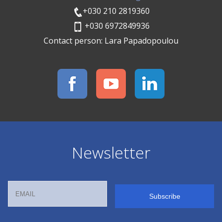
+030 210 2819360
+030 6972849936
Contact person: Lara Papadopoulou
Newsletter
Email
Name