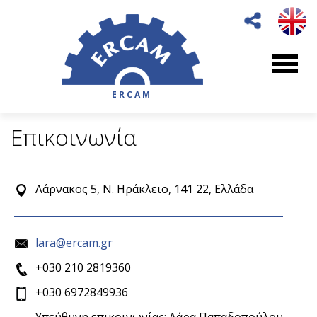
ERCAM
Επικοινωνία
Λάρνακος 5, Ν. Ηράκλειο, 141 22, Ελλάδα
lara@ercam.gr
+030 210 2819360
+030 6972849936
Υπεύθυνη επικοινωνίας: Λάρα Παπαδοπούλου