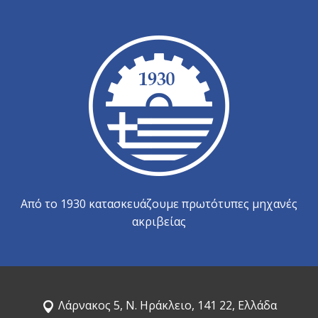
Από το 1930 κατασκευάζουμε πρωτότυπες μηχανές
ακριβείας
Λάρνακος 5, Ν. Ηράκλειο, 141 22, Ελλάδα