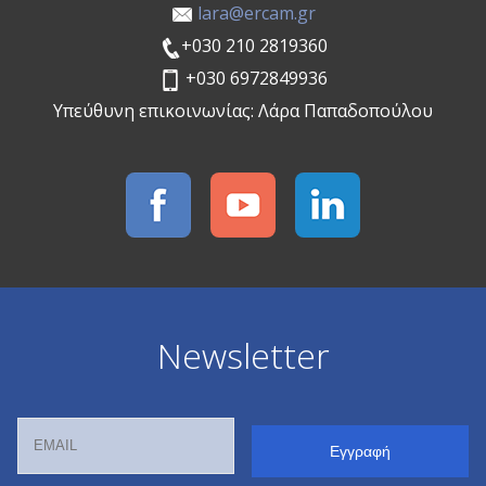
lara@ercam.gr
+030 210 2819360
+030 6972849936
Υπεύθυνη επικοινωνίας: Λάρα Παπαδοπούλου
Newsletter
Email
Name