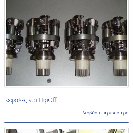
Κεφαλές για FlipOff
Διαβάστε περισσότερα