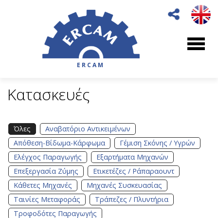
ERCAM
Κατασκευές
Όλες
Αναβατόριο Αντικειμένων
Απόθεση-Βίδωμα-Κάρφωμα
Γέμιση Σκόνης / Υγρών
Ελέγχος Παραγωγής
Εξαρτήματα Μηχανών
Επεξεργασία Ζύμης
Ετικετέζες / Ράπαραουντ
Κάθετες Μηχανές
Μηχανές Συσκευασίας
Ταινίες Μεταφοράς
Τράπεζες / Πλυντήρια
Τροφοδότες Παραγωγής