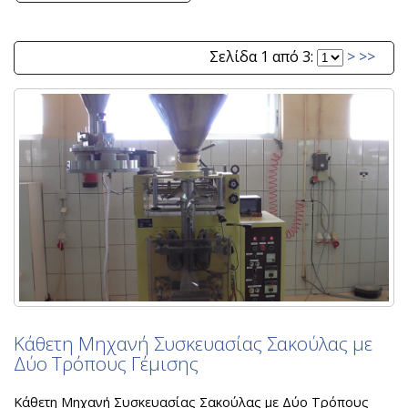
Σελίδα 1 από 3:
>
>>
Κάθετη Μηχανή Συσκευασίας Σακούλας με
Δύο Τρόπους Γέμισης
Κάθετη Μηχανή Συσκευασίας Σακούλας με Δύο Τρόπους