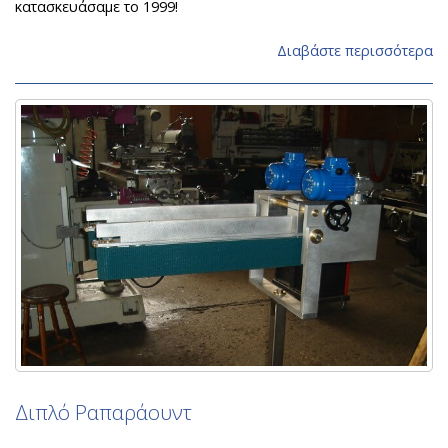
κατασκευάσαμε το 1999!
Διαβάστε περισσότερα
Διπλό Ραπαράουντ