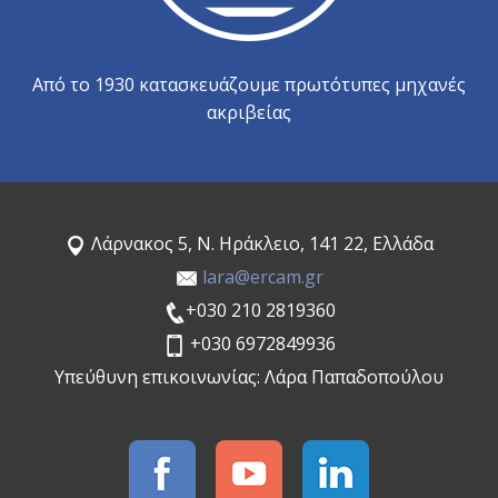
Από το 1930 κατασκευάζουμε πρωτότυπες μηχανές
ακριβείας
Λάρνακος 5, Ν. Ηράκλειο, 141 22, Ελλάδα
lara@ercam.gr
+030 210 2819360
+030 6972849936
Υπεύθυνη επικοινωνίας: Λάρα Παπαδοπούλου