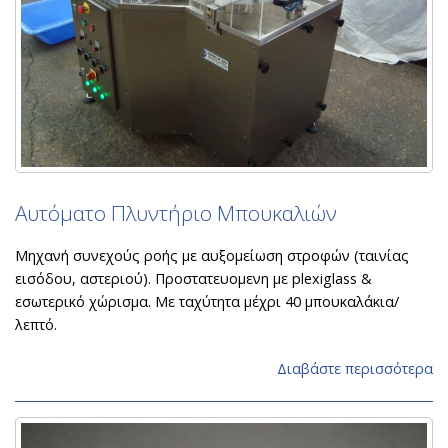
Αυτόματο Πλυντήριο Μπουκαλιών
Μηχανή συνεχούς ροής με αυξομείωση στροφών (ταινίας
εισόδου, αστεριού). Προστατευομενη με plexiglass &
εσωτερικό χώρισμα. Με ταχύτητα μέχρι 40 μπουκαλάκια/
λεπτό.
Διαβάστε περισσότερα