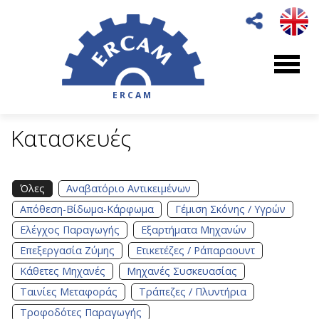
ERCAM
Κατασκευές
Όλες
Αναβατόριο Αντικειμένων
Απόθεση-Βίδωμα-Κάρφωμα
Γέμιση Σκόνης / Υγρών
Ελέγχος Παραγωγής
Εξαρτήματα Μηχανών
Επεξεργασία Ζύμης
Ετικετέζες / Ράπαραουντ
Κάθετες Μηχανές
Μηχανές Συσκευασίας
Ταινίες Μεταφοράς
Τράπεζες / Πλυντήρια
Τροφοδότες Παραγωγής