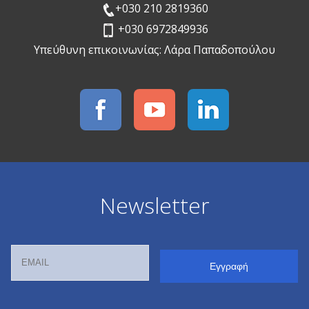
+030 210 2819360
+030 6972849936
Υπεύθυνη επικοινωνίας: Λάρα Παπαδοπούλου
Newsletter
Email
Name