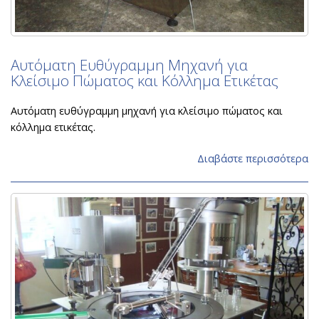
Αυτόματη Ευθύγραμμη Μηχανή για
Κλείσιμο Πώματος και Κόλλημα Ετικέτας
Αυτόματη ευθύγραμμη μηχανή για κλείσιμο πώματος και
κόλλημα ετικέτας.
Διαβάστε περισσότερα