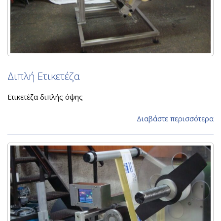
Διπλή Ετικετέζα
Ετικετέζα διπλής όψης
Διαβάστε περισσότερα